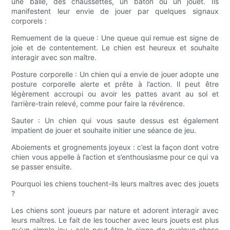
une balle, des chaussettes, un bâton ou un jouet. Ils
manifestent leur envie de jouer par quelques signaux
corporels :
Remuement de la queue : Une queue qui remue est signe de
joie et de contentement. Le chien est heureux et souhaite
interagir avec son maître.
Posture corporelle : Un chien qui a envie de jouer adopte une
posture corporelle alerte et prête à l’action. Il peut être
légèrement accroupi ou avoir les pattes avant au sol et
l’arrière-train relevé, comme pour faire la révérence.
Sauter : Un chien qui vous saute dessus est également
impatient de jouer et souhaite initier une séance de jeu.
Aboiements et grognements joyeux : c’est la façon dont votre
chien vous appelle à l’action et s’enthousiasme pour ce qui va
se passer ensuite.
Pourquoi les chiens touchent-ils leurs maîtres avec des jouets
?
Les chiens sont joueurs par nature et adorent interagir avec
leurs maîtres. Le fait de les toucher avec leurs jouets est plus
qu'un simple jeu ; cela peut être le signe de quelque chose