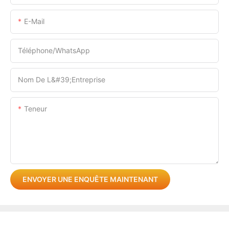
E-Mail
Téléphone/WhatsApp
Nom De L&#39;entreprise
Teneur
ENVOYER UNE ENQUÊTE MAINTENANT