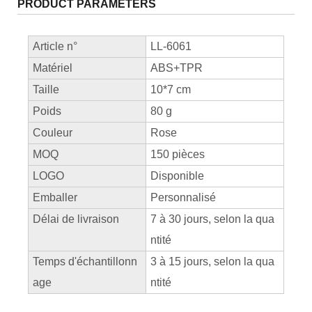
PRODUCT PARAMETERS
Article n°
LL-6061
Matériel
ABS+TPR
Taille
10*7 cm
Poids
80 g
Couleur
Rose
MOQ
150 pièces
LOGO
Disponible
Emballer
Personnalisé
Délai de livraison
7 à 30 jours, selon la qua
ntité
Temps d'échantillonn
3 à 15 jours, selon la qua
age
ntité