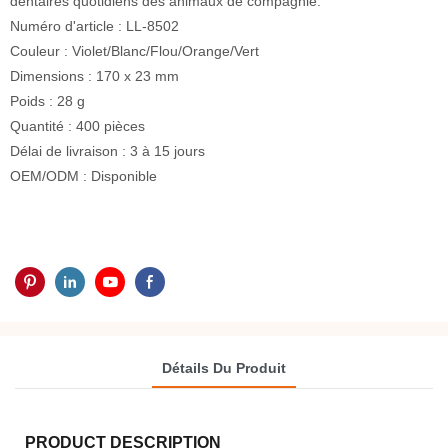
dentaires quotidiens des animaux de compagnie.
Numéro d'article : LL-8502
Couleur : Violet/Blanc/Flou/Orange/Vert
Dimensions : 170 x 23 mm
Poids : 28 g
Quantité : 400 pièces
Délai de livraison : 3 à 15 jours
OEM/ODM : Disponible
Détails Du Produit
PRODUCT DESCRIPTION