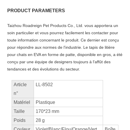
PRODUCT PARAMETERS
Taizhou Roadreign Pet Products Co., Ltd. vous apportera un
soin particulier et vous pourrez facilement les contacter pour
toute information concernant le produit. Ce dernier est conçu
pour répondre aux normes de l'industrie. Le tapis de litière
pour chats en EVA en forme de patte, disponible en gros, a été
conçu par une équipe de designers toujours à l'affût des
tendances et des évolutions du secteur.
Article
LL-8502
n°
Matériel
Plastique
Taille
170*23 mm
Poids
28 g
Couleur
Violet/Blanc/Flou/Orange/Vert
Boîte