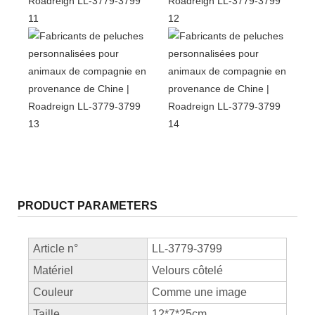
PRODUCT PARAMETERS
Article n°
LL-3779-3799
Matériel
Velours côtelé
Couleur
Comme une image
Taille
12*7*25cm