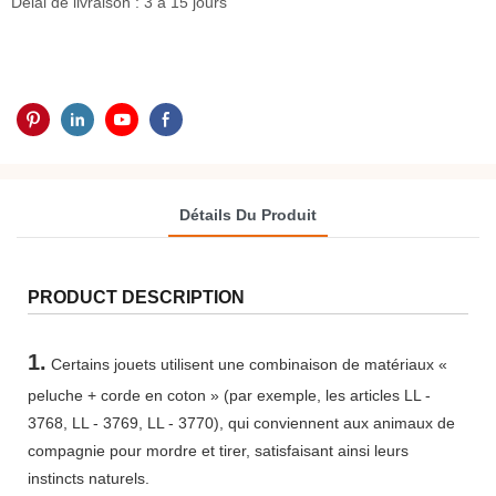
Délai de livraison : 3 à 15 jours
Détails Du Produit
PRODUCT DESCRIPTION
1.
Certains jouets utilisent une combinaison de matériaux «
peluche + corde en coton » (par exemple, les articles LL -
3768, LL - 3769, LL - 3770), qui conviennent aux animaux de
compagnie pour mordre et tirer, satisfaisant ainsi leurs
instincts naturels.