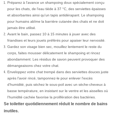
Préparez à l'avance un shampoing doux spécialement conçu
pour les chats, de l'eau tiède à 37 °C, des serviettes épaisses
et absorbantes ainsi qu'un tapis antidérapant. Le shampoing
pour humains abîme la barrière cutanée des chats et ne doit
jamais être utilisé.
Avant le bain, passez 10 à 15 minutes à jouer avec des
friandises et leurs jouets préférés pour apaiser leur nervosité.
Gardez son visage bien sec, mouillez lentement le reste du
corps, faites mousser délicatement le shampoing et rincez
abondamment. Les résidus de savon peuvent provoquer des
démangeaisons chez votre chat.
Enveloppez votre chat trempé dans des serviettes douces juste
après l'avoir rincé, tamponnez-le pour enlever l'excès
d'humidité, puis séchez le sous-poil avec un sèche-cheveux à
basse température, en insistant sur le ventre et les aisselles où
l'humidité cachée favorise la prolifération des bactéries.
Se toiletter quotidiennement réduit le nombre de bains
inutiles.