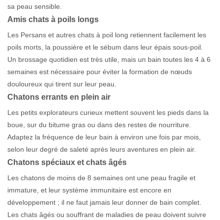
sa peau sensible.
Amis chats à poils longs
Les Persans et autres chats à poil long retiennent facilement les
poils morts, la poussière et le sébum dans leur épais sous-poil.
Un brossage quotidien est très utile, mais un bain toutes les 4 à 6
semaines est nécessaire pour éviter la formation de nœuds
douloureux qui tirent sur leur peau.
Chatons errants en plein air
Les petits explorateurs curieux mettent souvent les pieds dans la
boue, sur du bitume gras ou dans des restes de nourriture.
Adaptez la fréquence de leur bain à environ une fois par mois,
selon leur degré de saleté après leurs aventures en plein air.
Chatons spéciaux et chats âgés
Les chatons de moins de 8 semaines ont une peau fragile et
immature, et leur système immunitaire est encore en
développement ; il ne faut jamais leur donner de bain complet.
Les chats âgés ou souffrant de maladies de peau doivent suivre