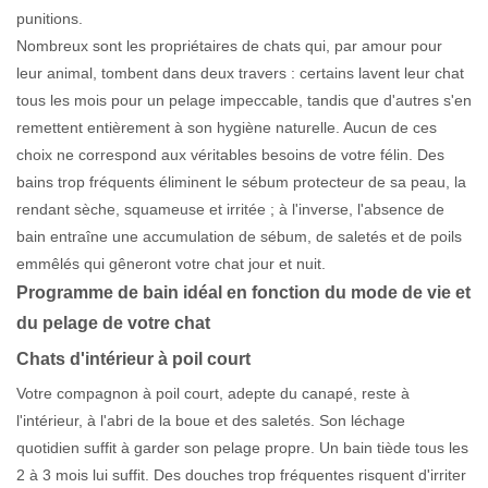
punitions.
Nombreux sont les propriétaires de chats qui, par amour pour
leur animal, tombent dans deux travers : certains lavent leur chat
tous les mois pour un pelage impeccable, tandis que d'autres s'en
remettent entièrement à son hygiène naturelle. Aucun de ces
choix ne correspond aux véritables besoins de votre félin. Des
bains trop fréquents éliminent le sébum protecteur de sa peau, la
rendant sèche, squameuse et irritée ; à l'inverse, l'absence de
bain entraîne une accumulation de sébum, de saletés et de poils
emmêlés qui gêneront votre chat jour et nuit.
Programme de bain idéal en fonction du mode de vie et
du pelage de votre chat
Chats d'intérieur à poil court
Votre compagnon à poil court, adepte du canapé, reste à
l'intérieur, à l'abri de la boue et des saletés. Son léchage
quotidien suffit à garder son pelage propre. Un bain tiède tous les
2 à 3 mois lui suffit. Des douches trop fréquentes risquent d'irriter