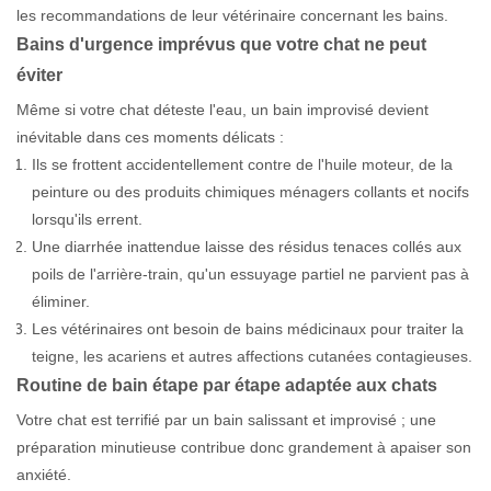
les recommandations de leur vétérinaire concernant les bains.
Bains d'urgence imprévus que votre chat ne peut
éviter
Même si votre chat déteste l'eau, un bain improvisé devient
inévitable dans ces moments délicats :
Ils se frottent accidentellement contre de l'huile moteur, de la
peinture ou des produits chimiques ménagers collants et nocifs
lorsqu'ils errent.
Une diarrhée inattendue laisse des résidus tenaces collés aux
poils de l'arrière-train, qu'un essuyage partiel ne parvient pas à
éliminer.
Les vétérinaires ont besoin de bains médicinaux pour traiter la
teigne, les acariens et autres affections cutanées contagieuses.
Routine de bain étape par étape adaptée aux chats
Votre chat est terrifié par un bain salissant et improvisé ; une
préparation minutieuse contribue donc grandement à apaiser son
anxiété.