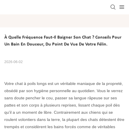
À Quelle Fréquence Faut-Il Baigner Son Chat ? Conseils Pour 
Un Bain En Douceur, Du Point De Vue De Votre Félin.
2026-06-02
Votre chat à poils longs est un véritable maniaque de la propreté,
obsédé par son hygiène personnelle au quotidien. Vous le verrez
sans doute pencher le cou, passer sa langue râpeuse sur ses
pattes et son corps à plusieurs reprises, lissant chaque poil dès
qu'il a un moment de libre. Contrairement aux chiens qui se
roulent volontiers dans la terre, la plupart des chats détestent être
trempés et considèrent les bains forcés comme de véritables