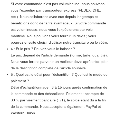
Si votre commande n'est pas volumineuse, nous pouvons
vous l'expédier par transporteur express (FEDEX, DHL,
etc.). Nous collaborons avec eux depuis longtemps et
bénéficions donc de tarifs avantageux. Si votre commande
est volumineuse, nous vous l'expédierons par voie
maritime. Nous pouvons vous fournir un devis ; vous
pourrez ensuite choisir d'utiliser notre transitaire ou le vôtre.
4 : Et le prix ? Pouvez-vous le baisser ?
Le prix dépend de l'article demandé (forme, taille, quantité).
Nous vous ferons parvenir un meilleur devis après réception
de la description complète de l'article souhaité.
5 : Quel est le délai pour l'échantillon ? Quel est le mode de
paiement ?
Délai d'échantillonnage : 3 à 15 jours après confirmation de
la commande et des échantillons. Paiement : acompte de
30 % par virement bancaire (T/T), le solde étant dû à la fin
de la commande. Nous acceptons également PayPal et
Western Union.