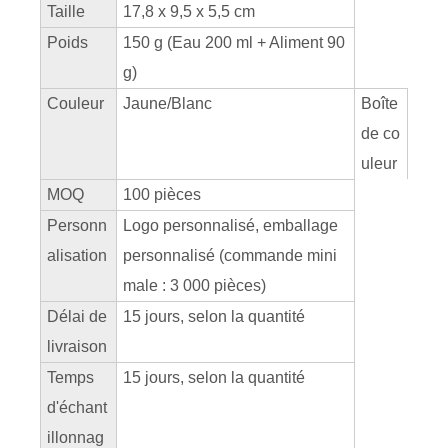
Taille
17,8 x 9,5 x 5,5 cm
Poids
150 g (Eau 200 ml + Aliment 90
g)
Couleur
Jaune/Blanc
Boîte
de co
uleur
MOQ
100 pièces
Personn
Logo personnalisé, emballage
alisation
personnalisé (commande mini
male : 3 000 pièces)
Délai de
15 jours, selon la quantité
livraison
Temps
15 jours, selon la quantité
d'échant
illonnag