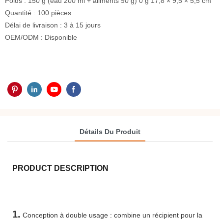
Poids : 150 g (eau 200 ml + aliments 90 g) 0 g 17,8 × 9,5 × 5,5 cm
Quantité : 100 pièces
Délai de livraison : 3 à 15 jours
OEM/ODM : Disponible
Détails Du Produit
PRODUCT DESCRIPTION
1.
Conception à double usage : combine un récipient pour la