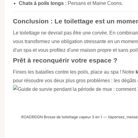
Chats à poils longs :
Persans et Maine Coons.
Conclusion : Le toilettage est un momen
Le toilettage ne devrait pas être une corvée. En combin
vous transformez une obligation stressante en un moment 
d'un spa et vous profitez d'une maison propre et sans poil
Prêt à reconquérir votre espace ?
Finies les batailles contre les poils, place au spa ! Notre
k
pour résoudre vos deux plus gros problèmes : les dégâts e
ROADREIGN Brosse de toilettage vapeur 3 en 1 — Vaporisez, massez 