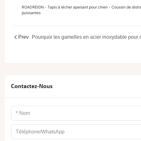
ROADREIGN - Tapis à lécher apaisant pour chien - Coussin de distra
puissantes
Prev
Contactez-Nous
Nom
Téléphone/WhatsApp