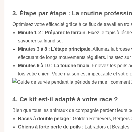
3. Étape par étape : La routine professi
Optimisez votre efficacité grâce à ce flux de travail en troi
Minute 1-2 : Préparez le terrain.
Fixez le tapis à léch
savourer sa friandise.
Minutes 3 à 8 : L’étape principale.
Allumez la brosse 
effectuant de longs mouvements réguliers. Insistez sur 
Minutes 9 à 10 : La touche finale.
Enlevez les poils a
fois votre chien. Votre maison est impeccable et votre 
4. Ce kit est-il adapté à votre race ?
Bien que tous les animaux de compagnie perdent leurs po
Races à double pelage :
Golden Retrievers, Bergers 
Chiens à forte perte de poils :
Labradors et Beagles.