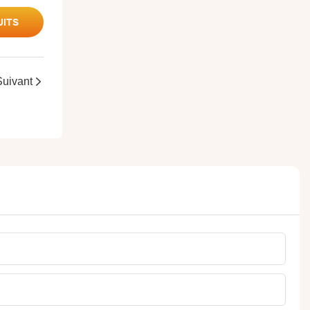
UITS
Suivant