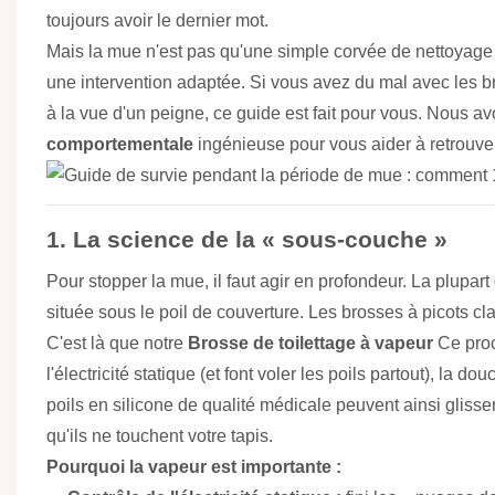
toujours avoir le dernier mot.
Mais la mue n'est pas qu'une simple corvée de nettoyage 
une intervention adaptée. Si vous avez du mal avec les br
à la vue d'un peigne, ce guide est fait pour vous. Nous 
comportementale
ingénieuse pour vous aider à retrouve
1. La science de la « sous-couche »
Pour stopper la mue, il faut agir en profondeur. La plupar
située sous le poil de couverture. Les brosses à picots cl
C'est là que notre
Brosse de toilettage à vapeur
Ce proc
l'électricité statique (et font voler les poils partout), la d
poils en silicone de qualité médicale peuvent ainsi gliss
qu'ils ne touchent votre tapis.
Pourquoi la vapeur est importante :