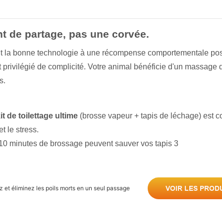
t de partage, pas une corvée.
ant la bonne technologie à une récompense comportementale posi
privilégié de complicité. Votre animal bénéficie d'un massage 
s.
it de toilettage ultime
(brosse vapeur + tapis de léchage) est 
t le stress.
et éliminez les poils morts en un seul passage
VOIR LES PROD