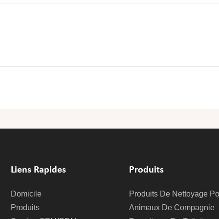
Liens Rapides
Produits
Domicile
Produits De Nettoyage Po
Produits
Animaux De Compagnie