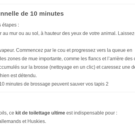
onnelle de 10 minutes
s étapes :
er au mur ou au sol, à hauteur des yeux de votre animal. Laissez
vapeur. Commencez par le cou et progressez vers la queue en
les zones de mue importante, comme les flancs et l’arrière des o
ccumulés sur la brosse (nettoyage en un clic) et caressez une d
chien est détendu.
ils, ce
kit de toilettage ultime
est indispensable pour :
allemands et Huskies.