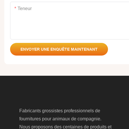
Teneur
ENVOYER UNE ENQUÊTE MAINTENANT
Fabricants grossistes professionnels de
fournitures pour animaux de compagnie.
Nous proposons des centaines de produits et