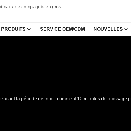
 animaux de compagnie en gros
PRODUITS
SERVICE OEM/ODM
NOUVELLES
pendant la période de mue : comment 10 minutes de brossage p