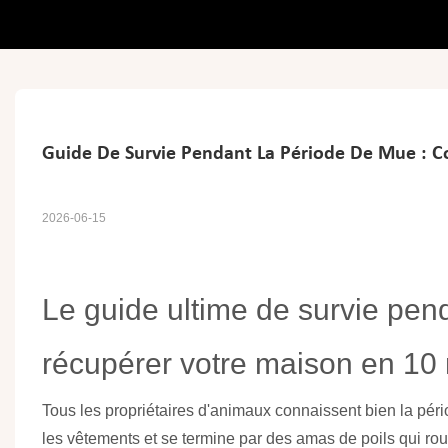
Guide De Survie Pendant La Période De Mue : 
2026-06-15
Le guide ultime de survie pen
récupérer votre maison en 10
Tous les propriétaires d'animaux connaissent bien la pé
les vêtements et se termine par des amas de poils qui roul