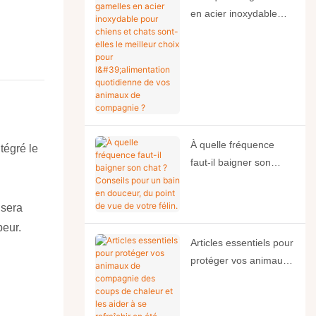
en acier inoxydable
pour chiens et chats
n
sont-elles le meilleur
choix pour
l'alimentation
quotidienne de vos
animaux de compagnie
?
À quelle fréquence
tégré le
faut-il baigner son
chat ? Conseils pour
un bain en douceur, du
 sera
point de vue de votre
peur.
félin.
Articles essentiels pour
protéger vos animaux
de compagnie des
coups de chaleur et les
aider à se rafraîchir en