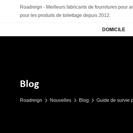
Roadreign - Meilleurs fabricants de fournitures pour
pour les produits de toilettage depuis 2012.
DOMICILE
Blog
Roadreign
Nouvelles
Blog
Guide de survie 