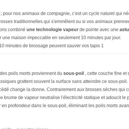
; pour nos animaux de compagnie, c'est un cycle naturel qui né
osses traditionnelles qui s'emmêlent ou si vos animaux prennent
avons combiné
une technologie vapeur
de pointe avec une
ast
r une maison impeccable en seulement 10 minutes par jour.
t des poils morts proviennent du
sous-poil
, cette couche fine et
assiques grattent souvent la surface sans atteindre ce sous-poil.
édé change la donne. Contrairement aux brosses sèches qui c
ouce brume de vapeur neutralise l'électricité statique et adoucit le 
er en profondeur dans le sous-poil, éliminant les poils morts av