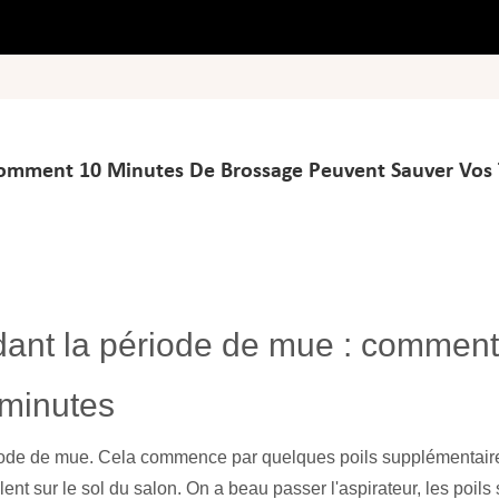
Comment 10 Minutes De Brossage Peuvent Sauver Vos 
dant la période de mue : comment
 minutes
riode de mue. Cela commence par quelques poils supplémentair
ent sur le sol du salon. On a beau passer l'aspirateur, les poils