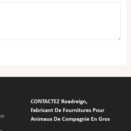
CONTACTEZ Roadreign,
Fabricant De Fournitures Pour
ur
Animaux De Compagnie En Gros