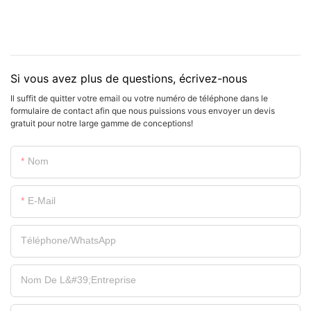
Si vous avez plus de questions, écrivez-nous
Il suffit de quitter votre email ou votre numéro de téléphone dans le
formulaire de contact afin que nous puissions vous envoyer un devis
gratuit pour notre large gamme de conceptions!
Nom
E-Mail
Téléphone/WhatsApp
Nom De L&#39;entreprise