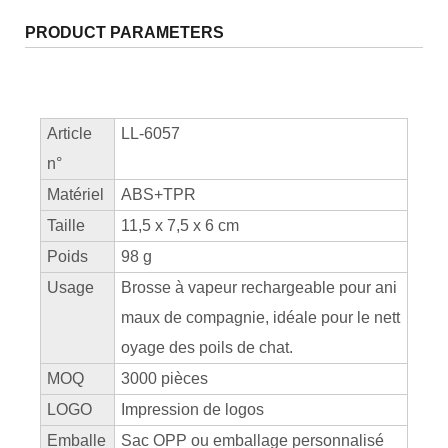
PRODUCT PARAMETERS
Article
LL-6057
n°
Matériel
ABS+TPR
Taille
11,5 x 7,5 x 6 cm
Poids
98 g
Usage
Brosse à vapeur rechargeable pour ani
maux de compagnie, idéale pour le nett
oyage des poils de chat.
MOQ
3000 pièces
LOGO
Impression de logos
Emballe
Sac OPP ou emballage personnalisé