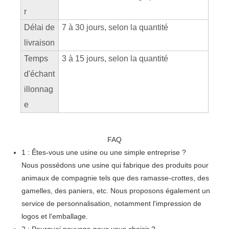
r
Délai de
7 à 30 jours, selon la quantité
livraison
Temps
3 à 15 jours, selon la quantité
d'échant
illonnag
e
FAQ
1 : Êtes-vous une usine ou une simple entreprise ?
Nous possédons une usine qui fabrique des produits pour
animaux de compagnie tels que des ramasse-crottes, des
gamelles, des paniers, etc. Nous proposons également un
service de personnalisation, notamment l'impression de
logos et l'emballage.
2 : Pourquoi pouvons-nous vous choisir ?