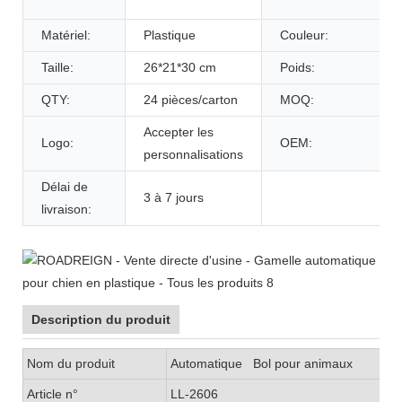
Matériel:
Plastique
Couleur:
Taille:
26*21*30 cm
Poids:
QTY:
24 pièces/carton
MOQ:
Accepter les
Logo:
OEM:
personnalisations
Délai de
3 à 7 jours
livraison:
Description du produit
Nom du produit
Automatique
Bol pour animaux
Article n°
LL-2606