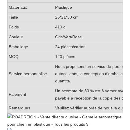
Matériaux
Plastique
Taille
26*21*30 cm
Poids
410 g
Couleur
Gris/Vert/Rose
Emballage
24 pièces/carton
MOQ
120 pièces
Nous proposons un service de personnalis
Service personnalisé
autocollants, la conception d'emballage
quantité.
Un acompte de 30 % est à verser avant la
Paiement
payable à réception de la copie des doc
Remarques
Veuillez vérifier auprès de nous la qua