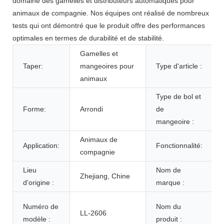
domaine des gamelles et distributeurs automatiques pour
animaux de compagnie. Nos équipes ont réalisé de nombreux
tests qui ont démontré que le produit offre des performances
optimales en termes de durabilité et de stabilité.
Gamelles et
Taper:
mangeoires pour
Type d'article :
animaux
Type de bol et
Forme:
Arrondi
de
mangeoire :
Animaux de
Application:
Fonctionnalité:
compagnie
Lieu
Nom de
Zhejiang, Chine
d'origine :
marque :
Numéro de
Nom du
LL-2606
modèle :
produit :