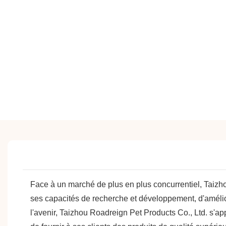
Face à un marché de plus en plus concurrentiel, Taizho
ses capacités de recherche et développement, d'amélio
l'avenir, Taizhou Roadreign Pet Products Co., Ltd. s'ap