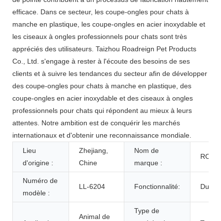
efficace. Dans ce secteur, les coupe-ongles pour chats à
manche en plastique, les coupe-ongles en acier inoxydable et
les ciseaux à ongles professionnels pour chats sont très
appréciés des utilisateurs. Taizhou Roadreign Pet Products
Co., Ltd. s'engage à rester à l'écoute des besoins de ses
clients et à suivre les tendances du secteur afin de développer
des coupe-ongles pour chats à manche en plastique, des
coupe-ongles en acier inoxydable et des ciseaux à ongles
professionnels pour chats qui répondent au mieux à leurs
attentes. Notre ambition est de conquérir les marchés
internationaux et d'obtenir une reconnaissance mondiale.
Lieu
Zhejiang,
Nom de
ROAD
d'origine :
Chine
marque :
Numéro de
LL-6204
Fonctionnalité:
Durabl
modèle :
Type de
Animal de