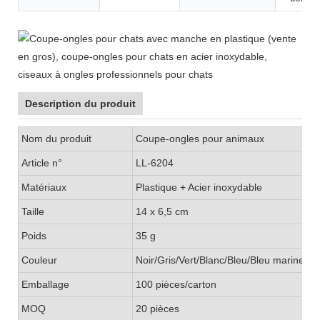
Description du produit
Nom du produit
Coupe-ongles pour animaux
Article n°
LL-6204
Matériaux
Plastique + Acier inoxydable
Taille
14 x 6,5 cm
Poids
35 g
Couleur
Noir/Gris/Vert/Blanc/Bleu/Bleu marine/Bleu
Emballage
100 pièces/carton
MOQ
20 pièces