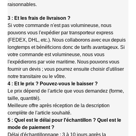
raisonnables.
3 : Et les frais de livraison ?
Si votre commande n'est pas volumineuse, nous
pouvons vous l'expédier par transporteur express
(FEDEX, DHL, etc.). Nous collaborons
avec
eux
depuis
longtemps et bénéficions donc de tarifs avantageux. Si
votre commande est volumineuse, nous vous
l'expédierons par voie maritime. Nous
pouvons
vous
fournir un devis ; vous pourrez ensuite choisir d'utiliser
notre transitaire ou le vôtre.
4 : Et le prix ? Pouvez-vous le baisser ?
Le prix dépend de l'article que vous demandez (forme,
taille, quantité).
Meilleure offre après réception de la description
complète de l'article souhaité.
5 : Quel est le délai pour l'échantillon ? Quel est le
mode de paiement ?
Délai d'échantillonnage : 3 à 10 jours après la