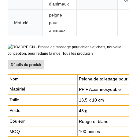
d'animaux
peigne
Mot-clé :
pour
animaux
Détails du produit
Nom
Peigne de toilettage pour an
Matériel
PP + Acier inoxydable
Taille
13,5 x 10 cm
Poids
45 g
Couleur
Rouge et blanc
MOQ
100 pièces