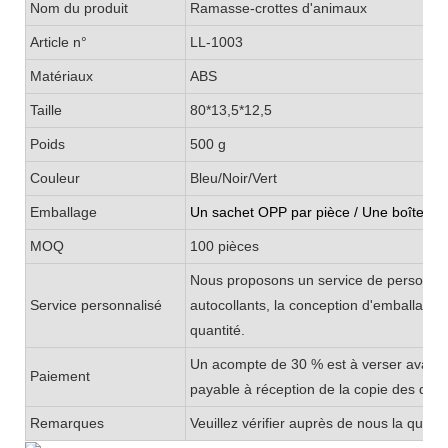
Nom du produit
Ramasse-crottes d'animaux
Article n°
LL-1003
Matériaux
ABS
Taille
80*13,5*12,5
Poids
500 g
Couleur
Bleu/Noir/Vert
Emballage
Un sachet OPP par pièce / Une boîte de 
MOQ
100 pièces
Nous proposons un service de personnalis
Service personnalisé
autocollants, la conception d'emballage
quantité.
Un acompte de 30 % est à verser avant la
Paiement
payable à réception de la copie des doc
Remarques
Veuillez vérifier auprès de nous la qua