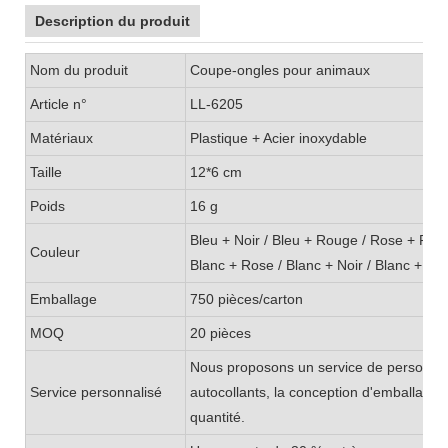
Description du produit
Nom du produit
Coupe-ongles pour animaux
Article n°
LL-6205
Matériaux
Plastique + Acier inoxydable
Taille
12*6 cm
Poids
16 g
Bleu + Noir / Bleu + Rouge / Rose + Rou
Couleur
Blanc + Rose / Blanc + Noir / Blanc + Ro
Emballage
750 pièces/carton
MOQ
20 pièces
Nous proposons un service de personnalis
Service personnalisé
autocollants, la conception d'emballage
quantité.