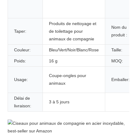
Produits de nettoyage et
Nom du
Taper:
de toilettage pour
produit :
animaux de compagnie
Couleur:
Bleu/Vert/Noir/Blanc/Rose
Taille:
Poids:
16 g
MOQ:
Coupe-ongles pour
Usage:
Emballer:
animaux
Délai de
3 à 5 jours
livraison: