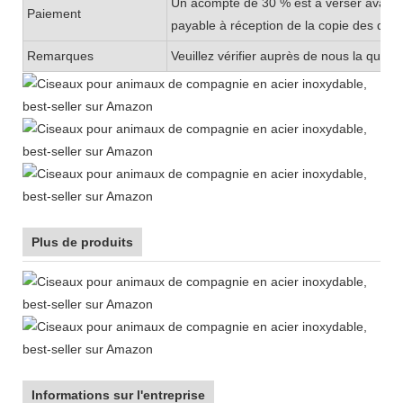
Un acompte de 30 % est à verser avant la
Paiement
payable à réception de la copie des doc
Remarques
Veuillez vérifier auprès de nous la qua
Plus de produits
Informations sur l'entreprise