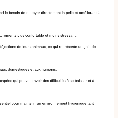
si le besoin de nettoyer directement la pelle et améliorant la
réments plus confortable et moins stressant.
 déjections de leurs animaux, ce qui représente un gain de
nimaux domestiques et aux humains.
apées qui peuvent avoir des difficultés à se baisser et à
sentiel pour maintenir un environnement hygiénique tant