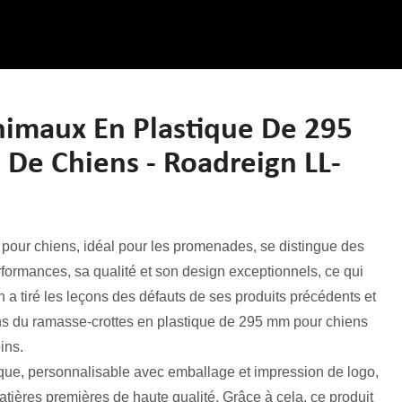
nimaux En Plastique De 295
e Chiens - Roadreign LL-
pour chiens, idéal pour les promenades, se distingue des
rformances, sa qualité et son design exceptionnels, ce qui
n a tiré les leçons des défauts de ses produits précédents et
ns du ramasse-crottes en plastique de 295 mm pour chiens
ins.
ique, personnalisable avec emballage et impression de logo,
atières premières de haute qualité. Grâce à cela, ce produit