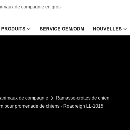
 animaux de compagnie en gros
PRODUITS
SERVICE OEM/ODM
NOUVELLES
n
r animaux de compagnie
Ramasse-crottes de chien
mm pour promenade de chiens - Roadreign LL-1015