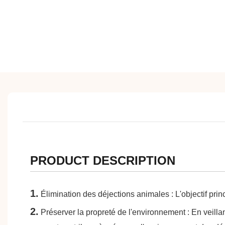
PRODUCT DESCRIPTION
1.
Élimination des déjections animales : L'objectif princ
2.
Préserver la propreté de l'environnement : En veill