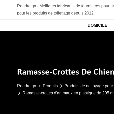
Roadreign - Meilleurs fabricants de fournitures pour
pour les produits de toilettage depuis 2012.
DOMICILE
Ramasse-Crottes De Chie
Roadreign
Produits
Produits de nettoyage pou
Ramasse-crottes d'animaux en plastique de 295 