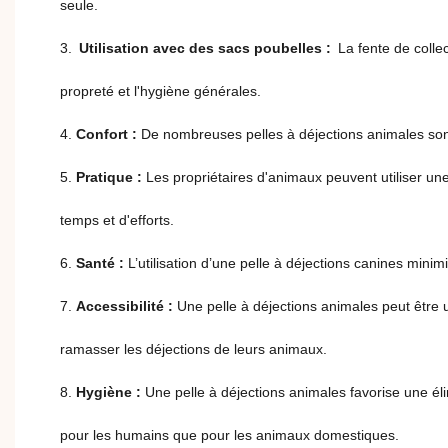
seule.
3.
Utilisation avec des sacs poubelles :
La fente de colle
propreté et l'hygiène générales.
4.
Confort :
De nombreuses pelles à déjections animales son
5.
Pratique :
Les propriétaires d'animaux peuvent utiliser une
temps et d'efforts.
6.
Santé :
L’utilisation d’une pelle à déjections canines min
7.
Accessibilité :
Une pelle à déjections animales peut être u
ramasser les déjections de leurs animaux.
8.
Hygiène :
Une pelle à déjections animales favorise une él
pour les humains que pour les animaux domestiques.