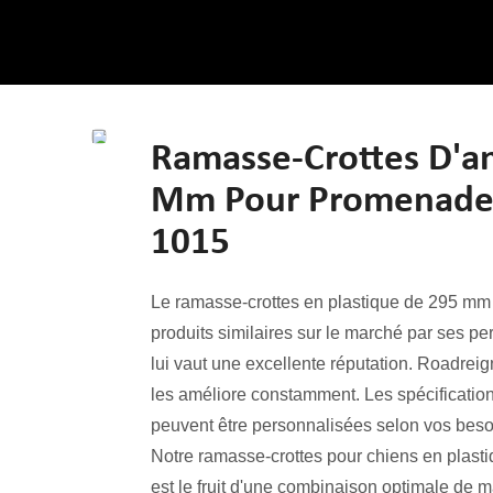
Ramasse-Crottes D'a
Mm Pour Promenade D
1015
Le ramasse-crottes en plastique de 295 mm 
produits similaires sur le marché par ses pe
lui vaut une excellente réputation. Roadreig
les améliore constamment. Les spécificatio
peuvent être personnalisées selon vos beso
Notre ramasse-crottes pour chiens en plast
est le fruit d'une combinaison optimale de m