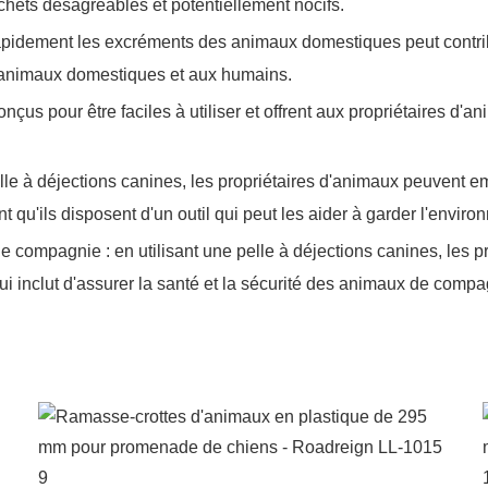
hets désagréables et potentiellement nocifs.
rapidement les excréments des animaux domestiques peut contri
animaux domestiques et aux humains.
çus pour être faciles à utiliser et offrent aux propriétaires d'
pelle à déjections canines, les propriétaires d'animaux peuvent
hant qu'ils disposent d'un outil qui peut les aider à garder l'envir
compagnie : en utilisant une pelle à déjections canines, les 
inclut d'assurer la santé et la sécurité des animaux de compa