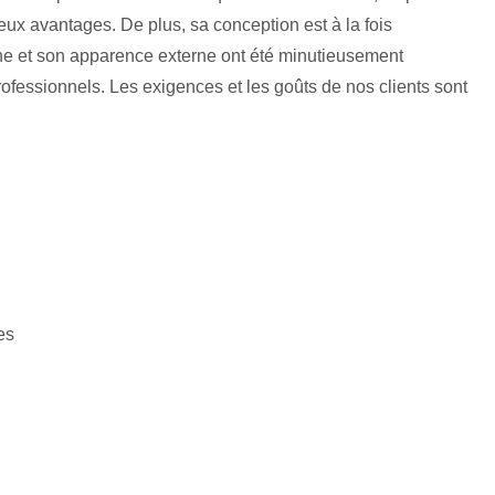
x avantages. De plus, sa conception est à la fois
terne et son apparence externe ont été minutieusement
ofessionnels. Les exigences et les goûts de nos clients sont
es