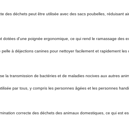
cte des déchets peut être utilisée avec des sacs poubelles, réduisant ain
t dotées d'une poignée ergonomique, ce qui rend le ramassage des exc
 pelle à déjections canines pour nettoyer facilement et rapidement les
imise la transmission de bactéries et de maladies nocives aux autres a
tilisée par tous, y compris les personnes âgées et les personnes handic
imination correcte des déchets des animaux domestiques, ce qui est es