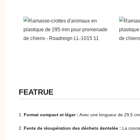
FEATRUE
1.
Format compact et léger :
Avec une longueur de 29,5 cm et
2.
Fente de récupération des déchets dentelée :
La concep